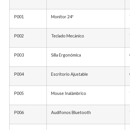
P001
Monitor 24″
P002
Teclado Mecánico
P003
Silla Ergonómica
P004
Escritorio Ajustable
P005
Mouse Inalámbrico
P006
Audífonos Bluetooth