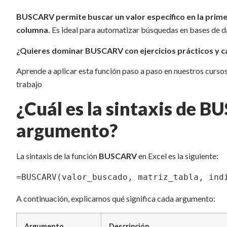
BUSCARV permite buscar un valor específico en la prime
columna.
Es ideal para automatizar búsquedas en bases de da
¿Quieres dominar BUSCARV con ejercicios prácticos y c
Aprende a aplicar esta función paso a paso en nuestros cursos
trabajo
¿Cuál es la sintaxis de B
argumento?
La sintaxis de la función
BUSCARV
en Excel es la siguiente:
=BUSCARV(valor_buscado, matriz_tabla, ind
A continuación, explicamos qué significa cada argumento:
Argumento
Descripción