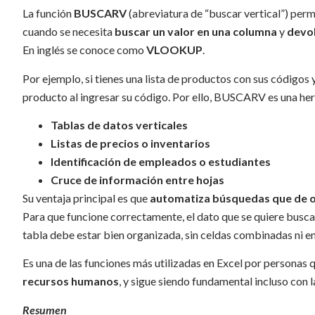
La función
BUSCARV
(abreviatura de “buscar vertical”) perm
cuando se necesita
buscar un valor en una columna
y
devol
En inglés se conoce como
VLOOKUP
.
Por ejemplo, si tienes una lista de productos con sus códigos
producto al ingresar su código. Por ello, BUSCARV es una her
Tablas de datos verticales
Listas de precios o inventarios
Identificación de empleados o estudiantes
Cruce de información entre hojas
Su ventaja principal es que
automatiza búsquedas que de 
Para que funcione correctamente, el dato que se quiere busca
tabla debe estar bien organizada, sin celdas combinadas ni 
Es una de las funciones más utilizadas en Excel por personas
recursos humanos
, y sigue siendo fundamental incluso co
Resumen