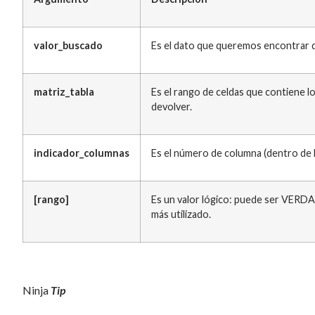
valor_buscado
Es el dato que queremos encontrar de
matriz_tabla
Es el rango de celdas que contiene lo
devolver.
indicador_columnas
Es el número de columna (dentro de la
[rango]
Es un valor lógico: puede ser VERD
más utilizado.
Ninja
Tip