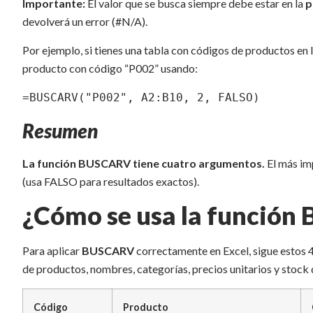
Importante:
El valor que se busca siempre debe estar en la
p
devolverá un error (#N/A).
Por ejemplo, si tienes una tabla con códigos de productos en 
producto con código “P002” usando:
=BUSCARV("P002", A2:B10, 2, FALSO)
Resumen
La función BUSCARV tiene cuatro argumentos.
El más im
(usa FALSO para resultados exactos).
¿Cómo se usa la función
Para aplicar
BUSCARV
correctamente en Excel, sigue estos 
de productos, nombres, categorías, precios unitarios y stock 
Código
Producto