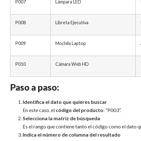
P007
Lámpara LED
P008
Libreta Ejecutiva
P009
Mochila Laptop
P010
Cámara Web HD
Paso a paso:
Identifica el dato que quieres buscar
En este caso, el
código del producto
: “P003”.
Selecciona la matriz de búsqueda
Es el rango que contiene tanto el código como el dato 
Indica el número de columna del resultado