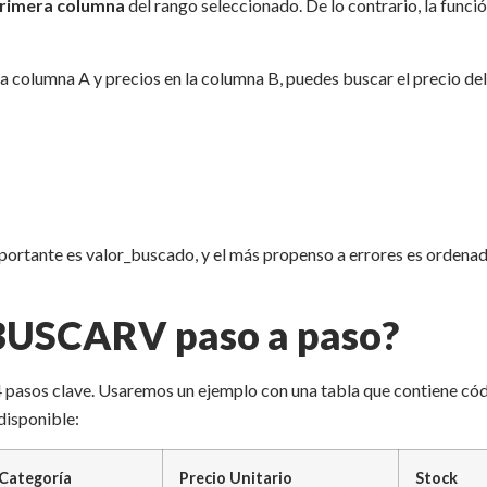
rimera columna
del rango seleccionado. De lo contrario, la funci
la columna A y precios en la columna B, puedes buscar el precio del
portante es valor_buscado, y el más propenso a errores es ordena
 BUSCARV paso a paso?
4 pasos clave. Usaremos un ejemplo con una tabla que contiene có
disponible:
Categoría
Precio Unitario
Stock