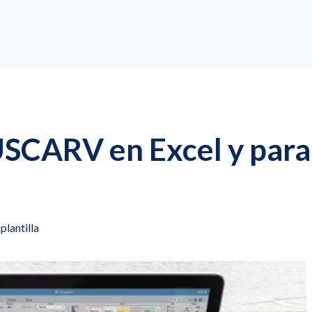
USCARV en Excel y para
plantilla