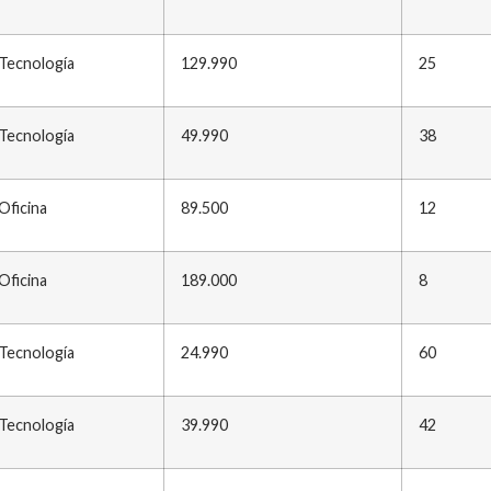
Tecnología
129.990
25
Tecnología
49.990
38
Oficina
89.500
12
Oficina
189.000
8
Tecnología
24.990
60
Tecnología
39.990
42