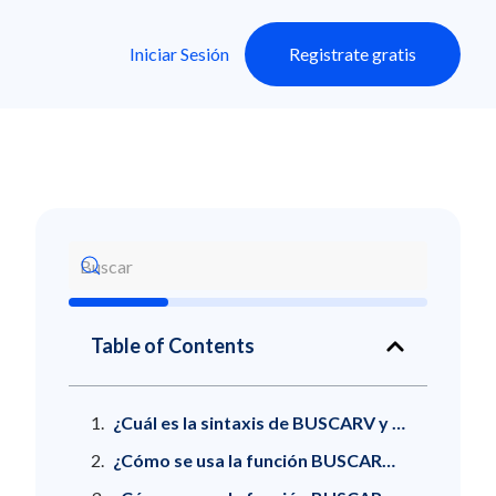
Iniciar Sesión
Registrate gratis
Table of Contents
¿Cuál es la sintaxis de BUSCARV y qué significa cada argumento?
¿Cómo se usa la función BUSCARV paso a paso?