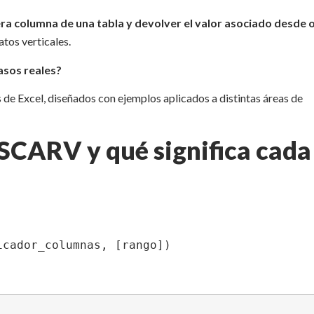
ra columna de una tabla y devolver el valor asociado desde 
tos verticales.
asos reales?
 de Excel, diseñados con ejemplos aplicados a distintas áreas de
USCARV y qué significa cada
icador_columnas, [rango])