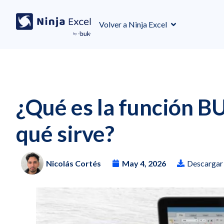
Volver a Ninja Excel
¿Qué es la función B
qué sirve?
Nicolás Cortés
May 4, 2026
Descargar 