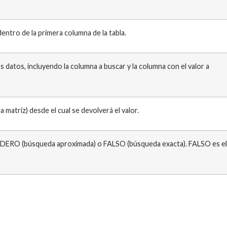
ntro de la primera columna de la tabla.
s datos, incluyendo la columna a buscar y la columna con el valor a
 matriz) desde el cual se devolverá el valor.
ADERO (búsqueda aproximada) o FALSO (búsqueda exacta). FALSO es el