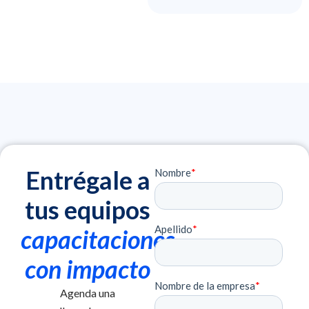
Entrégale a
tus equipos
capacitaciones
con impacto
Agenda una