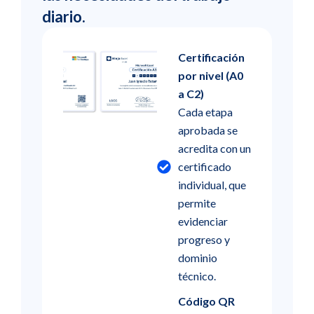
diario.
Certificación
por nivel (A0
a C2)
Cada etapa
aprobada se
acredita con un
certificado
individual, que
permite
evidenciar
progreso y
dominio
técnico.
Código QR