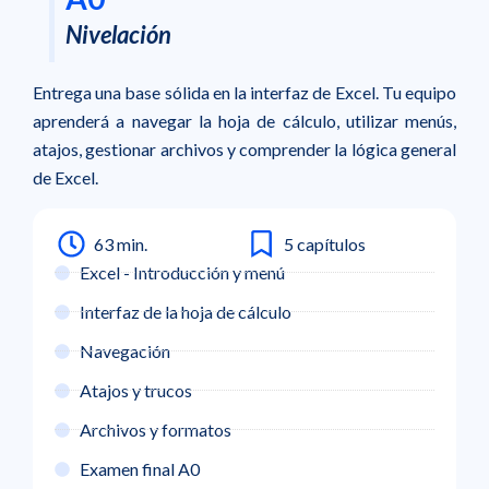
Nivelación
Entrega una base sólida en la interfaz de Excel. Tu equipo
aprenderá a navegar la hoja de cálculo, utilizar menús,
atajos, gestionar archivos y comprender la lógica general
de Excel.
63 min.
5 capítulos
Excel - Introducción y menú
Interfaz de la hoja de cálculo
Navegación
Atajos y trucos
Archivos y formatos
Examen final A0