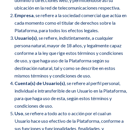
dominio o direcciones web, y permitiéndose así su
ubicación en la red de telecomunicaciones respectiva.
Empresa
, se refiere a la sociedad comercial que actúa en
cada momento como el titular de derechos sobre la
Plataforma, para todos los efectos legales.
Usuario(s)
, se refiere, indistintamente, a cualquier
persona natural, mayor de 18 años, y legalmente capaz
conforme a la ley que rige estos términos y condiciones
de uso, y que haga uso de la Plataforma según su
destinación natural, tal y como se describe en estos
mismos términos y condiciones de uso.
Cuenta(s) de Usuario(s)
, se refiere al perfil personal,
individual e intransferible de un Usuario en la Plataforma,
para que haga uso de esta, según estos términos y
condiciones de uso.
Uso
, se refiere a todo acto o acción por el cual un
Usuario hace uso efectivo de la Plataforma, conforme a
sus funciones y funcionalidades, finalidades, y