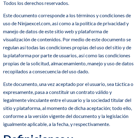
Todos los derechos reservados.
Este documento corresponde a los términos y condiciones de
uso de Ninjaexcel.com, así como a la política de privacidad y
manejo de datos de este sitio web y plataforma de
visualización de contenidos. Por medio de este documento se
regulan así todas las condiciones propias del uso del sitio y de
la plataforma por parte de usuarios, así como las condiciones
propias de la solicitud, almacenamiento, manejo y uso de datos
recopilados a consecuencia del uso dado.
Este documento, una vez aceptado por el usuario, sea táctica o
expresamente, pasa a constituir un contrato válido y
legalmente vinculante entre el usuario y la sociedad titular del
sitio y plataforma, al momento de dicha aceptación; todo ello,
conforme a la versión vigente del documento y la legislación
igualmente aplicable, a la fecha, y respectivamente.