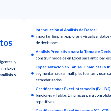
Introducción al Análisis de Datos:
importar, limpiar, explorar y visualizar datos
tos
de decisiones.
Análisis Predictivo para la Toma de Decis
construir modelos en Excel para anticipar es
igentes y
Especialización en Tablas Dinámicas I y II:
inja Excel
segmentar, cruzar múltiples fuentes y usar 
nálisis y
estandarizados.
Certificaciones Excel Intermedio (B1–B2)
funciones y Tablas Dinámicas para consolidar
repetitivos.
Certificaciones Excel Avanzado (C1–C2):