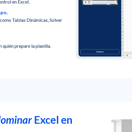
ontrol en Excel.
mpo,
 como Tablas Dinámicas, Solver
 quién prepare la planilla.
dominar
Excel en