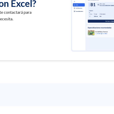
on Excel?
 te contactará para
ecesita.