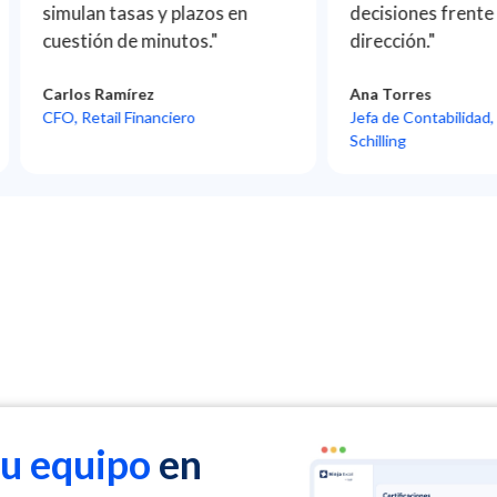
simulan tasas y plazos en
decisiones frente a la
cuestión de minutos."
dirección."
Carlos Ramírez
Ana Torres
CFO, Retail Financiero
Jefa de Contabilidad, Ópt
Schilling
tu equipo
en