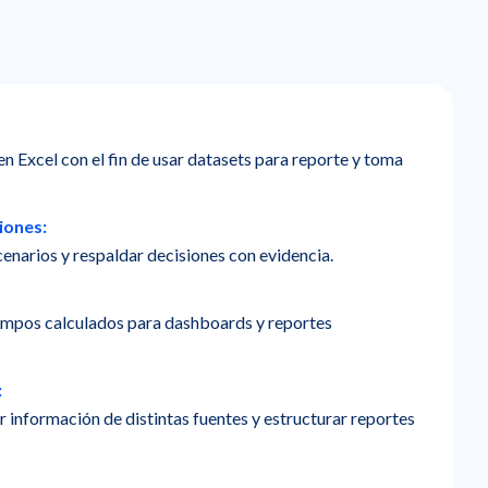
 en Excel con el fin de usar datasets para reporte y toma
iones:
cenarios y respaldar decisiones con evidencia.
campos calculados para dashboards y reportes
:
 información de distintas fuentes y estructurar reportes