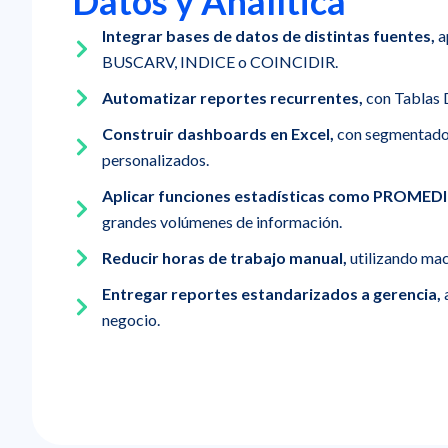
Datos y Analítica
Integrar bases de datos de distintas fuentes,
a
BUSCARV, INDICE o COINCIDIR.
Automatizar reportes recurrentes,
con Tablas 
Construir dashboards en Excel,
con segmentador
personalizados.
Aplicar funciones estadísticas como PROME
grandes volúmenes de información.
Reducir horas de trabajo manual,
utilizando ma
Entregar reportes estandarizados a gerencia,
negocio.