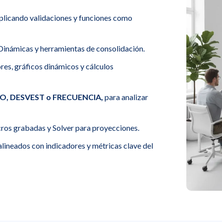
plicando validaciones y funciones como
Dinámicas y herramientas de consolidación.
es, gráficos dinámicos y cálculos
DIO, DESVEST o FRECUENCIA,
para analizar
cros grabadas y Solver para proyecciones.
alineados con indicadores y métricas clave del