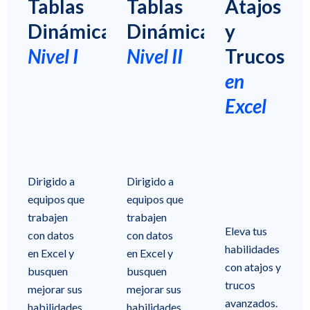
Tablas
Tablas
Atajos
Dinámicas
Dinámicas
y
Nivel I
Nivel II
Trucos
en
Excel
Dirigido a
Dirigido a
equipos que
equipos que
trabajen
trabajen
Eleva tus
con datos
con datos
habilidades
en Excel y
en Excel y
con atajos y
busquen
busquen
trucos
mejorar sus
mejorar sus
avanzados.
habilidades
habilidades