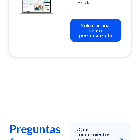
Preguntas
¿Qué
conocimientos
previos se