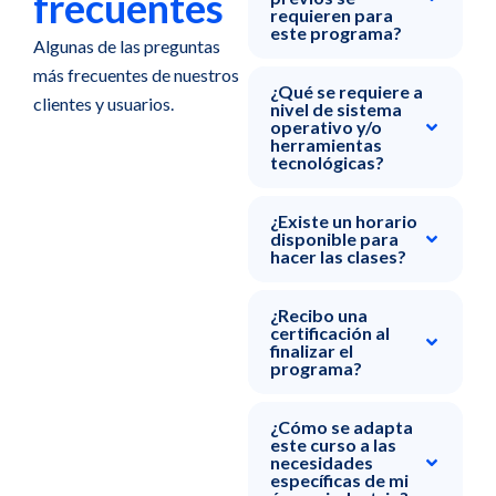
frecuentes
requieren para
este programa?
Algunas de las preguntas
más frecuentes de nuestros
¿Qué se requiere a
clientes y usuarios.
nivel de sistema
operativo y/o
herramientas
tecnológicas?
¿Existe un horario
disponible para
hacer las clases?
¿Recibo una
certificación al
finalizar el
programa?
¿Cómo se adapta
este curso a las
necesidades
específicas de mi