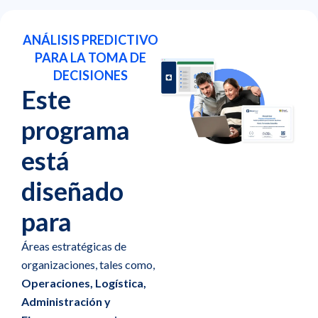
ANÁLISIS PREDICTIVO
PARA LA TOMA DE
DECISIONES
Este
programa
está
diseñado
para
Áreas estratégicas de
organizaciones, tales como,
Operaciones, Logística,
Administración y