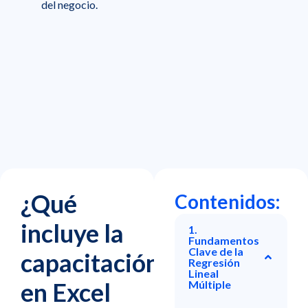
del negocio.
¿Qué
Contenidos:
incluye la
1.
Fundamentos
Clave de la
capacitación
Regresión
Lineal
en Excel
Múltiple