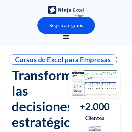
Regístrate gratis
Cursos de Excel para Empresas
Transforma
las
decisiones
+
2.000
estratégicas
Clientes