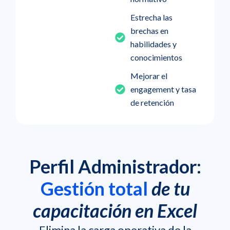
Estrecha las
brechas en
habilidades y
conocimientos
Mejorar el
engagement y tasa
de retención
Perfil Administrador:
Gestión total
de tu
capacitación en Excel
Elimina la carga operativa de la