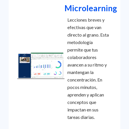
Microlearning​
Lecciones breves y
efectivas que van
directo al grano. Esta
metodología
permite que tus
colaboradores
avancen a su ritmo y
mantengan la
concentración. En
pocos minutos,
aprenden y aplican
conceptos que
impactan en sus
tareas diarias.