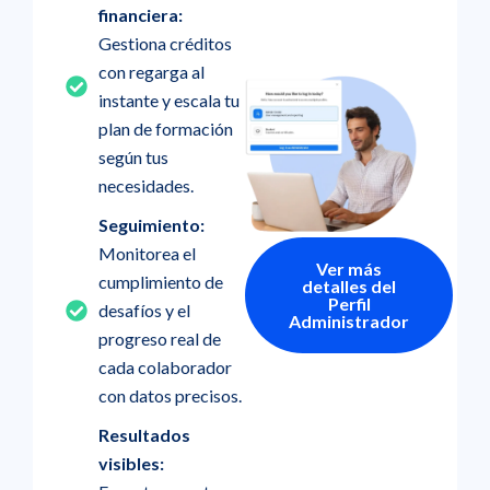
financiera:
Gestiona créditos
con regarga al
instante y escala tu
plan de formación
según tus
necesidades.
Seguimiento:
Monitorea el
Ver más
cumplimiento de
detalles del
Perfil
desafíos y el
Administrador
progreso real de
cada colaborador
con datos precisos.
Resultados
visibles: