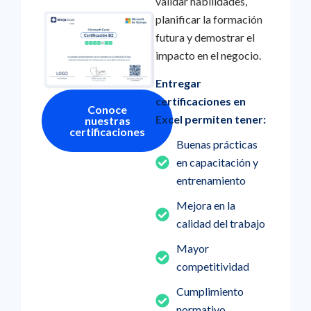
validar habilidades,
planificar la formación
futura y demostrar el
impacto en el negocio.
Entregar
certificaciones en
Conoce
Excel permiten tener:
nuestras
certificaciones
Buenas prácticas
en capacitación y
entrenamiento
Mejora en la
calidad del trabajo
Mayor
competitividad
Cumplimiento
normativo