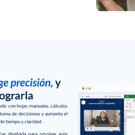
ge precisión,
y
ograrla
ndo con hojas manuales, cálculos
a toma de decisiones y aumenta el
rde tiempo y claridad.
ue diseñada para resolver este