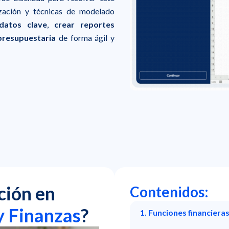
ización y técnicas de modelado
 datos clave
,
crear reportes
presupuestaria
de forma ágil y
ción en
Contenidos:
y Finanzas
?
1. Funciones financiera