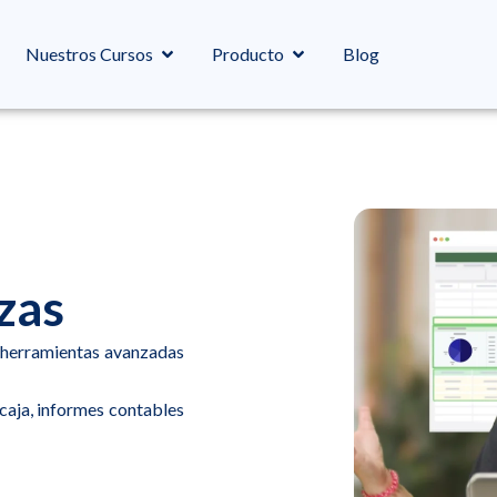
Nuestros Cursos
Producto
Blog
zas
n herramientas avanzadas
 caja, informes contables