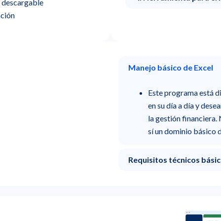
 descargable
ación
Manejo básico de Excel
Este programa está di
en su día a día y dese
la gestión financiera
sí un dominio básico d
Requisitos técnicos bási