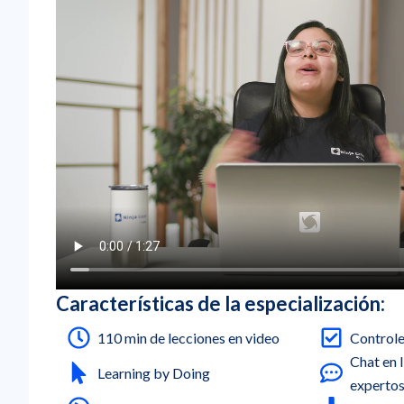
Características de la especialización:
110 min de lecciones en video
Controle
Chat en 
Learning by Doing
experto