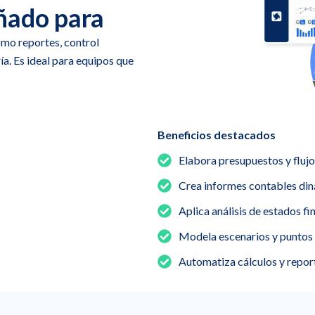
ñado para
omo reportes, control
ría. Es ideal para equipos que
Beneficios destacados
Elabora presupuestos y flujo
Crea informes contables din
Aplica análisis de estados fi
Modela escenarios y puntos 
Automatiza cálculos y report