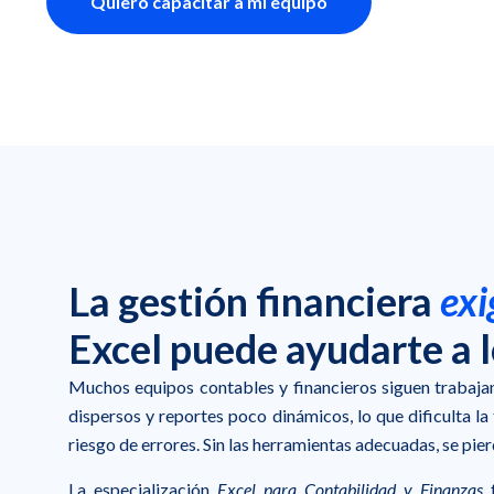
Quiero capacitar a mi equipo
La gestión financiera
exi
Excel puede ayudarte a l
Muchos equipos contables y financieros siguen trabaja
dispersos y reportes poco dinámicos, lo que dificulta l
riesgo de errores. Sin las herramientas adecuadas, se pie
La especialización
Excel para Contabilidad y Finanzas
f