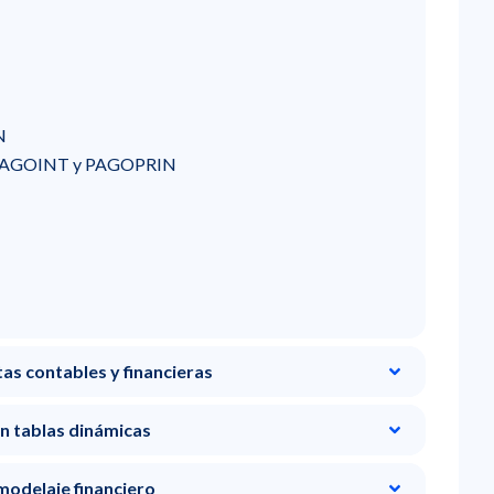
N
 PAGOINT y PAGOPRIN
as contables y financieras
en tablas dinámicas
modelaje financiero