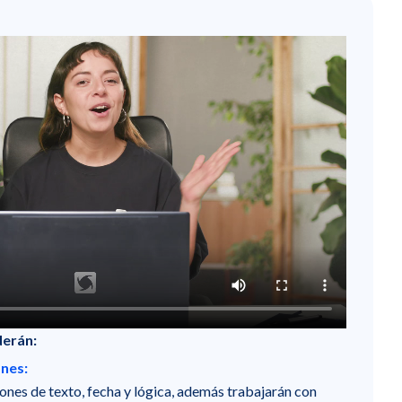
derán:
nes:
ones de texto, fecha y lógica, además trabajarán con