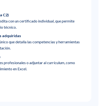
 a C2)
ita con un certificado individual, que permite
io técnico.
s adquiridas
 único que detalla las competencias y herramientas
tación.
n
es profesionales o adjuntar al currículum, como
imiento en Excel.