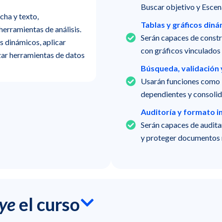
Buscar objetivo y Escen
cha y texto,
Tablas y gráficos diná
erramientas de análisis.
Serán capaces de const
s dinámicos, aplicar
con gráficos vinculados 
zar herramientas de datos
Búsqueda, validación 
Usarán funciones como
dependientes y consolid
Auditoría y formato in
Serán capaces de auditar
y proteger documentos 
uye
el curso