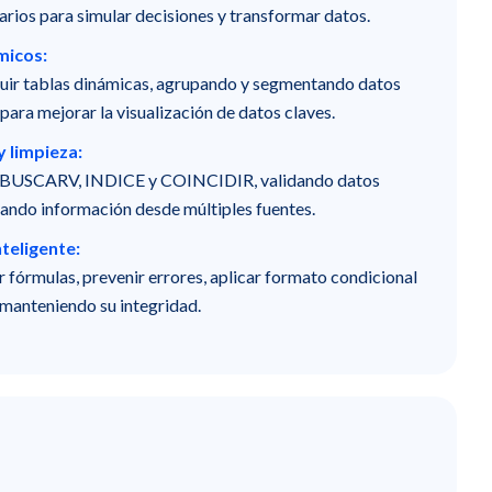
arios para simular decisiones y transformar datos.
micos:
ruir tablas dinámicas, agrupando y segmentando datos
para mejorar la visualización de datos claves.
y limpieza:
 BUSCARV, INDICE y COINCIDIR, validando datos
ando información desde múltiples fuentes.
teligente:
 fórmulas, prevenir errores, aplicar formato condicional
manteniendo su integridad.