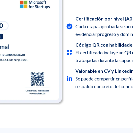
Certificación por nivel (A0
Cada etapa aprobada se acred
evidenciar progreso y domin
Código QR con habilidade
El certificado incluye un QR
trabajadas durante la capaci
Valorable en CV y LinkedI
Se puede compartir en perfil
respaldo concreto del conoc