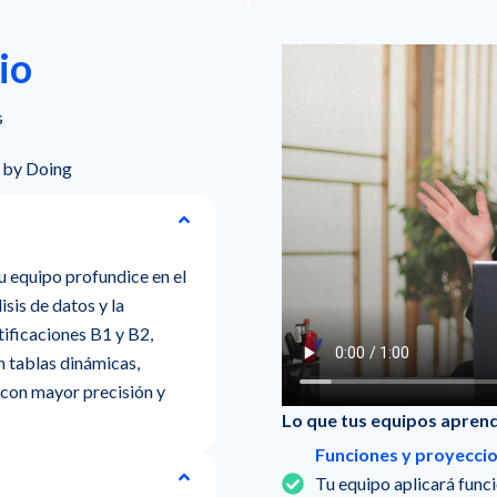
io
s
 by Doing
u equipo profundice en el
isis de datos y la
tificaciones B1 y B2,
n tablas dinámicas,
 con mayor precisión y
Lo que tus equipos apren
Funciones y proyeccio
Tu equipo aplicará funci