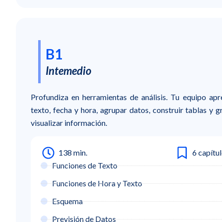
B1
Intemedio
Profundiza en herramientas de análisis. Tu equipo ap
texto, fecha y hora, agrupar datos, construir tablas y g
visualizar información.
138 min.
6 capítu
Funciones de Texto
Funciones de Hora y Texto
Esquema
Previsión de Datos