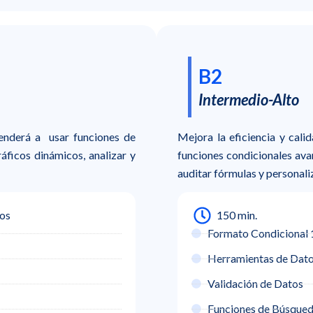
B2
Intermedio-Alto
renderá a usar funciones de
Mejora la eficiencia y cali
ráficos dinámicos, analizar y
funciones condicionales av
auditar fórmulas y personali
los
150 min.
Formato Condicional 
Herramientas de Dat
Validación de Datos
Funciones de Búsque