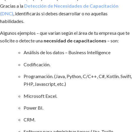
Gracias a la
Detección de Necesidades de Capacitación
(DNC)
, identificarás si debes desarrollar o no aquellas
habilidades.
Algunos ejemplos – que varían según el área de tu empresa que te
solicite o detecte una
necesidad de capacitaciones
– son:
Análisis de los datos – Business Intelligence
Codificación.
Programación. (Java, Python, C/C++, C#, Kotlin. Swift,
PHP, Javascript, etc.)
Microsoft Excel.
Power BI.
CRM.
Software para administrar tareas (Jira, Trello,