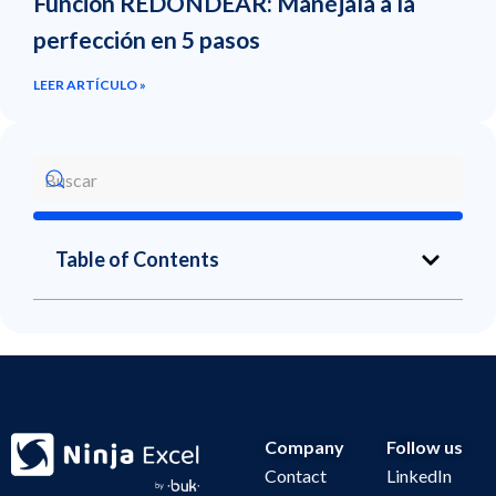
Función REDONDEAR: Manéjala a la
perfección en 5 pasos
LEER ARTÍCULO »
Table of Contents
Company
Follow us
Contact
LinkedIn