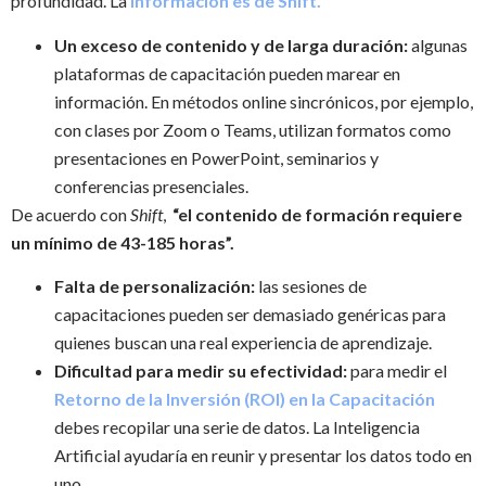
profundidad. La
información es de Shift.
Un exceso de contenido y de larga duración:
algunas
plataformas de capacitación pueden marear en
información. En métodos online sincrónicos, por ejemplo,
con clases por Zoom o Teams, utilizan formatos como
presentaciones en PowerPoint, seminarios y
conferencias presenciales.
De acuerdo con
Shift
,
“el contenido de formación requiere
un mínimo de 43-185 horas”.
Falta de personalización:
las sesiones de
capacitaciones pueden ser demasiado genéricas para
quienes buscan una real experiencia de aprendizaje.
Dificultad para medir su efectividad:
para medir el
Retorno de la Inversión (ROI) en la Capacitación
debes recopilar una serie de datos. La Inteligencia
Artificial ayudaría en reunir y presentar los datos todo en
uno.