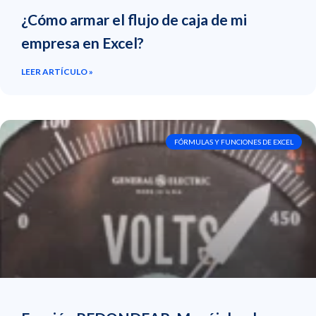
¿Cómo armar el flujo de caja de mi
empresa en Excel?
LEER ARTÍCULO »
FÓRMULAS Y FUNCIONES DE EXCEL