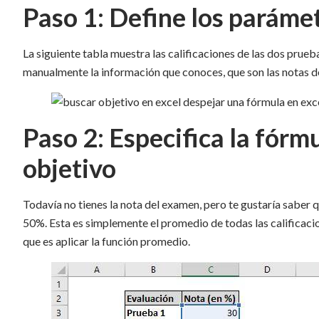
Paso 1: Define los paráme
La siguiente tabla muestra las calificaciones de las dos prue
manualmente la información que conoces, que son las notas d
Paso 2: Especifica la fórmu
objetivo
Todavía no tienes la nota del examen, pero te gustaría saber qu
50%. Esta es simplemente el promedio de todas las calificacion
que es aplicar la función promedio.