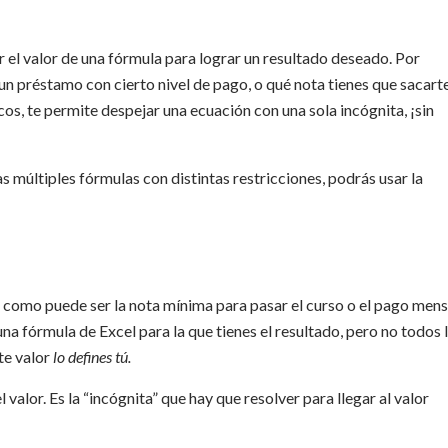
r el valor de una fórmula para lograr un resultado deseado. Por
 un préstamo con cierto nivel de pago, o qué nota tienes que sacart
s, te permite despejar una ecuación con una sola incógnita, ¡sin
múltiples fórmulas con distintas restricciones, podrás usar la
, como puede ser la nota mínima para pasar el curso o el pago mens
 una fórmula de Excel para la que tienes el resultado, pero no todos 
te valor
lo defines tú.
l valor. Es la “incógnita” que hay que resolver para llegar al valor