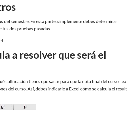
tros
bas del semestre. En esta parte, simplemente debes determinar
e tus dos pruebas pasadas
la a resolver que será el
é calificación tienes que sacar para que la nota final del curso sea
es del curso. Así, debes indicarle a Excel cómo se calcula el resul