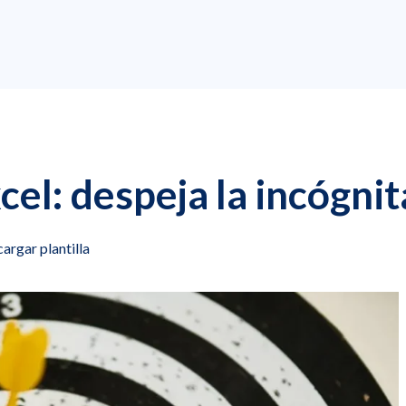
cel: despeja la incógnit
argar plantilla