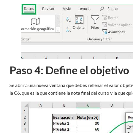
Paso 4: Define el objetivo
Se abrirá una nueva ventana que debes rellenar el valor objetiv
la C6, que es la que contiene la nota final del curso y la que qu