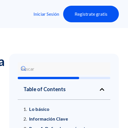
Iniciar Sesión
Registrate gratis
a
Table of Contents
Lo básico
Información Clave