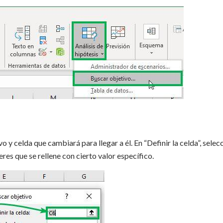
o y celda que cambiará para llegar a él. En “Definir la celda”, selec
ieres que se rellene con cierto valor específico.