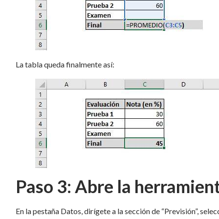
La tabla queda finalmente así:
Paso 3: Abre la herramient
En la pestaña Datos, dirígete a la sección de “Previsión”, sele