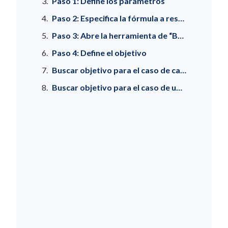
Paso 1: Define los parámetros
Paso 2: Especifica la fórmula a resolver que será el objetivo
Paso 3: Abre la herramienta de “Buscar objetivo”
Paso 4: Define el objetivo
Buscar objetivo para el caso de calificaciones con ponderación
Buscar objetivo para el caso de un crédito