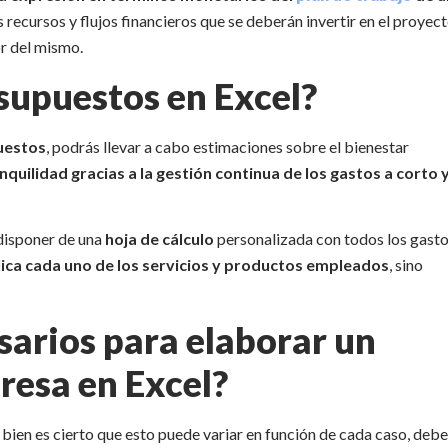
 recursos y flujos financieros que se deberán invertir en el proyect
r del mismo.
esupuestos en Excel?
uestos
, podrás llevar a cabo estimaciones sobre el bienestar
uilidad gracias a la gestión continua de los gastos a corto 
 disponer de una
hoja de cálculo
personalizada con todos los gast
lica cada uno de los servicios y productos empleados
, sino
arios para elaborar un
resa en Excel?
si bien es cierto que esto puede variar en función de cada caso, deb