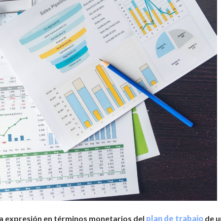
la expresión en términos monetarios del
plan de trabajo
de u