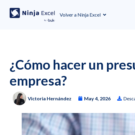
Volver a Ninja Excel
¿Cómo hacer un presu
empresa?
Victoria Hernández
May 4, 2026
Desca