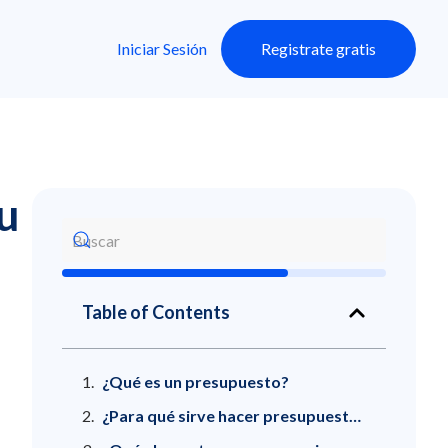
Iniciar Sesión
Registrate gratis
u
Table of Contents
¿Qué es un presupuesto?
¿Para qué sirve hacer presupuestos en Excel?