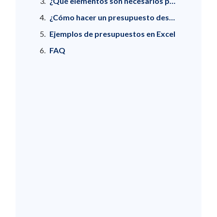
¿Qué elementos son necesarios para elaborar un presupuesto para mi empresa en Excel?
¿Cómo hacer un presupuesto desde cero en Excel?
Ejemplos de presupuestos en Excel
FAQ