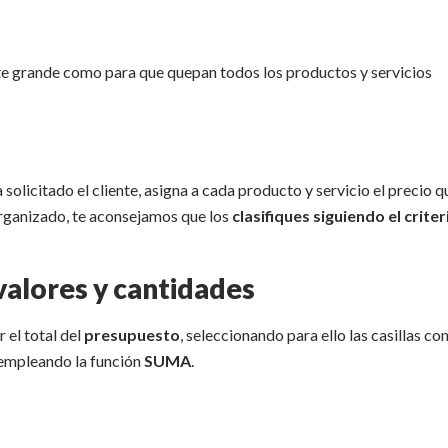
nte grande como para que quepan todos los productos y servicios
solicitado el cliente, asigna a cada producto y servicio el precio q
organizado, te aconsejamos que los
clasifiques siguiendo el criter
valores y cantidades
 el total del
presupuesto
, seleccionando para ello las casillas con
y empleando la función
SUMA
.