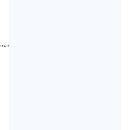
so de