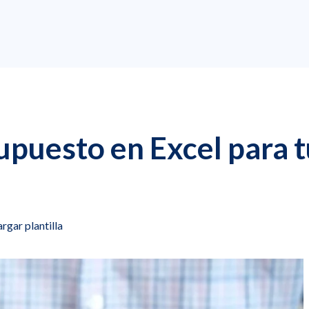
puesto en Excel para t
rgar plantilla