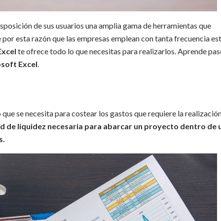
sposición de sus usuarios una amplia gama de herramientas que
e por esta razón que las empresas emplean con tanta frecuencia es
Excel
te ofrece todo lo que necesitas para realizarlos. Aprende pas
soft Excel
.
que se necesita para costear los gastos que requiere la realizació
ad de liquidez necesaria para abarcar un proyecto dentro de 
s.