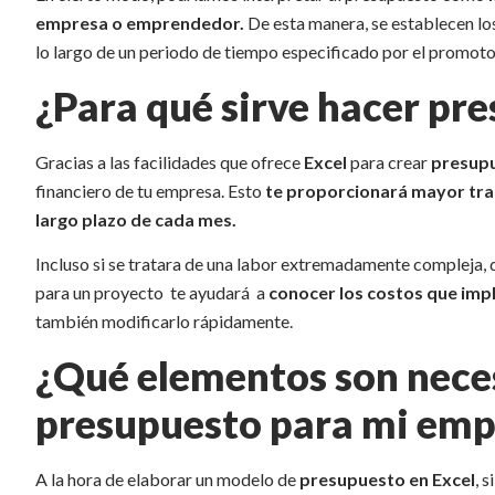
empresa o emprendedor.
De esta manera, se establecen los
lo largo de un periodo de tiempo especificado por el promoto
¿Para qué sirve hacer pr
Gracias a las facilidades que ofrece
Excel
para crear
presup
financiero de tu empresa. Esto
te proporcionará mayor tranq
largo plazo de cada mes.
Incluso si se tratara de una labor extremadamente compleja,
para un proyecto te ayudará a
conocer los costos que imp
también modificarlo rápidamente.
¿Qué elementos son neces
presupuesto para mi emp
A la hora de elaborar un modelo de
presupuesto en Excel
, 