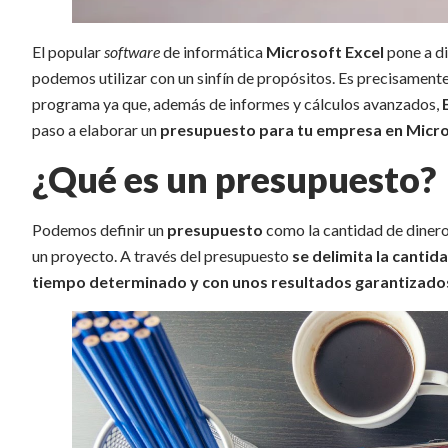
El popular
software
de informática
Microsoft Excel
pone a di
podemos utilizar con un sinfín de propósitos. Es precisament
programa ya que, además de informes y cálculos avanzados,
paso a elaborar un
presupuesto para tu empresa en Micro
¿Qué es un presupuesto?
Podemos definir un
presupuesto
como la cantidad de dinero 
un proyecto. A través del presupuesto
se delimita la cantid
tiempo determinado y con unos resultados garantizado