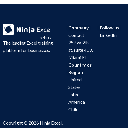
Company
Follow us
Contact
LinkedIn
25 SW 9th
The leading Excel training
st, suite 403,
platform for businesses.
Miami FL
Country or
Region
United
States
Latin
America
Chile
Copyright​ © 2026 Ninja Excel.