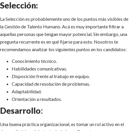
Selección:
La Selección es probablemente uno de los puntos más visibles de
la Gestión de Talento Humano. Acá es muy importante filtrar a
aquellas personas que tengan mayor potencial. Sin embargo, una
pregunta recurrente es en qué fijarse para esto. Nosotros te
recomendamos analizar los siguientes puntos en los candidatos:
Conocimiento técnico.
Habilidades comunicativas.
Disposición frente al trabajo en equipo.
Capacidad de resolución de problemas.
Adaptabilidad.
Orientación a resultados.
Desarrollo
:
Una buena práctica organizacional, es tomar un rol activo en el