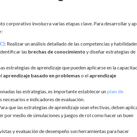
to corporativo involucra varias etapas clave. Para desarrollar y ap
r:
C)
: Realizar un análisis detallado de las competencias y habilidade
dentificar las
brechas de conocimiento
y diseñar estrategias de
.
rsas estrategias de aprendizaje que pueden aplicarse en la capacita
el
aprendizaje basado en problemas
o el
aprendizaje
ionadas las estrategias, es importante establecer un
plan de
sos necesarios e indicadores de evaluación.
Para que las estrategias de aprendizaje sean efectivas, deben aplic
er por medio de simulaciones y juegos de rol como hacer un buen
revistas y evaluación de desempeño son herramientas para hacer