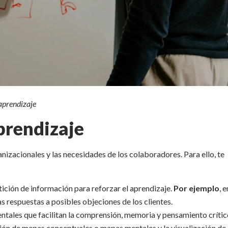
 aprendizaje
prendizaje
nizacionales y las necesidades de los colaboradores. Para ello, te
etición de información para reforzar el aprendizaje.
Por ejemplo
, 
s respuestas a posibles objeciones de los clientes.
entales que facilitan la comprensión, memoria y pensamiento crític
ción de mapas conceptuales o mapas mentales y la visualización de 