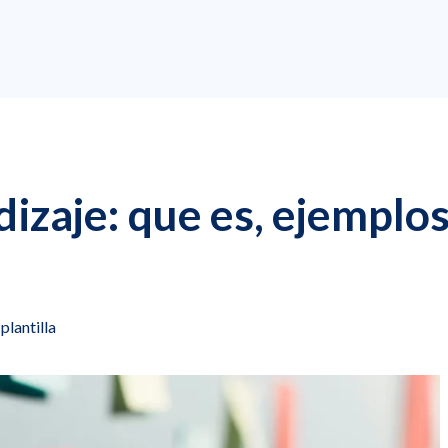
izaje: que es, ejemplo
plantilla