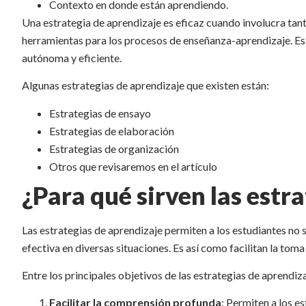
Contexto en donde están aprendiendo.
Una estrategia de aprendizaje es eficaz cuando involucra tan
herramientas para los procesos de enseñanza-aprendizaje. Es
autónoma y eficiente.
Algunas estrategias de aprendizaje que existen están:
Estrategias de ensayo
Estrategias de elaboración
Estrategias de organización
Otros que revisaremos en el artículo
¿Para qué sirven las estr
Las estrategias de aprendizaje permiten a los estudiantes no 
efectiva en diversas situaciones. Es así como facilitan la to
Entre los principales objetivos de las estrategias de aprendiz
Facilitar la comprensión profunda
: Permiten a los e