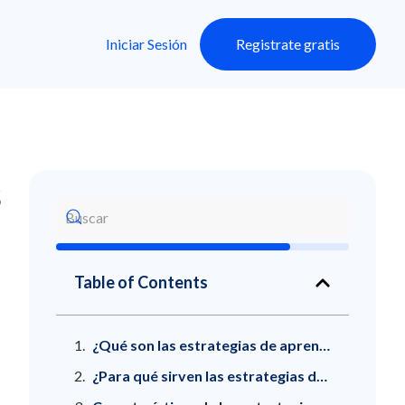
Iniciar Sesión
Registrate gratis
s
Table of Contents
¿Qué son las estrategias de aprendizaje?
¿Para qué sirven las estrategias de aprendizaje?