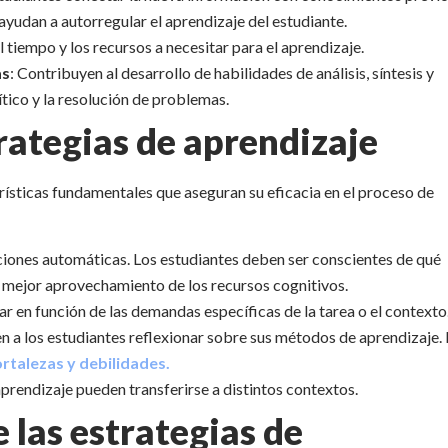
 ayudan a autorregular el aprendizaje del estudiante.
l tiempo y los recursos a necesitar para el aprendizaje.
as
: Contribuyen al desarrollo de habilidades de análisis, síntesis y
tico y la resolución de problemas.
trategias de aprendizaje
rísticas fundamentales que aseguran su eficacia en el proceso de
cciones automáticas. Los estudiantes deben ser conscientes de qué
 un mejor aprovechamiento de los recursos cognitivos.
tar en función de las demandas específicas de la tarea o el contexto
en a los estudiantes reflexionar sobre sus métodos de aprendizaje.
ortalezas y debilidades.
aprendizaje pueden transferirse a distintos contextos.
 las estrategias de