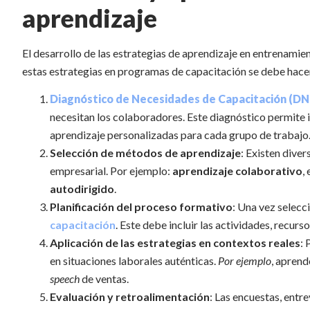
aprendizaje
El desarrollo de las estrategias de aprendizaje en entrenamien
estas estrategias en programas de capacitación se debe hace
Diagnóstico de Necesidades de Capacitación (DN
necesitan los colaboradores. Este diagnóstico permite i
aprendizaje personalizadas para cada grupo de trabajo
Selección de métodos de aprendizaje
: Existen dive
empresarial. Por ejemplo:
aprendizaje colaborativo
, 
autodirigido
.
Planificación del proceso formativo
: Una vez selecc
capacitación
. Este debe incluir las actividades, recur
Aplicación de las estrategias en contextos reales
: 
en situaciones laborales auténticas.
Por ejemplo
, aprend
speech
de ventas.
Evaluación y retroalimentación
: Las encuestas, ent