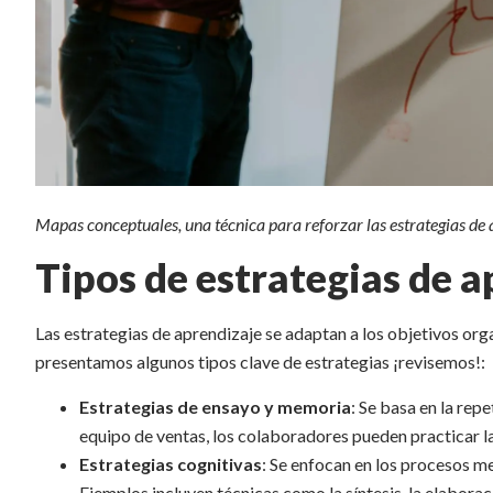
Mapas conceptuales, una técnica para reforzar las estrategias de
Tipos de estrategias de a
Las estrategias de aprendizaje se adaptan a los objetivos orga
presentamos algunos tipos clave de estrategias ¡revisemos!:
Estrategias de ensayo y memoria
: Se basa en la rep
equipo de ventas, los colaboradores pueden practicar la
Estrategias cognitivas
: Se enfocan en los procesos m
Ejemplos incluyen técnicas como la síntesis, la elabora