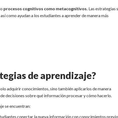
to
procesos cognitivos como metacognitivos.
Las estrategias 
 así como ayudan a los estudiantes a aprender de manera más
ategias de aprendizaje?
solo adquirir conocimientos, sino también aplicarlos de manera
ma de decisiones sobre qué información procesar y cómo hacerlo.
aje se encuentran:
studiantes conectar la nueva información con conocimientos previo