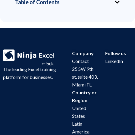
Table of Contents
Company
Follow us
Contact
LinkedIn
25 SW 9th
The leading Excel training
st, suite 403,
platform for businesses.
Miami FL
Country or
Region
United
States
Latin
America