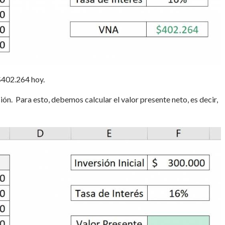
 $402.264 hoy.
ón. Para esto, debemos calcular el valor presente neto, es decir,