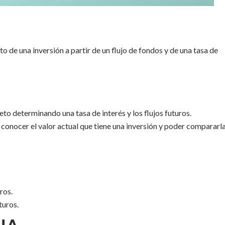
to de una inversión a partir de un flujo de fondos y de una tasa de
eto determinando una tasa de interés y los flujos futuros.
e conocer el valor actual que tiene una inversión y poder compararl
ros.
turos.