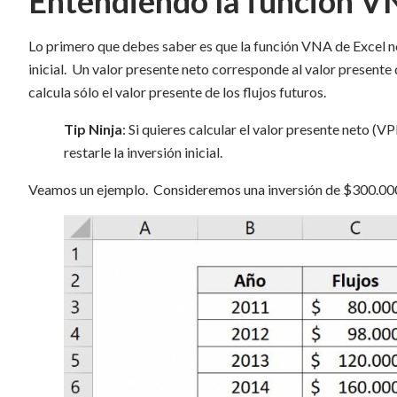
Entendiendo la función 
Lo primero que debes saber es que la función VNA de Excel no 
inicial. Un valor presente neto corresponde al valor presente d
calcula sólo el valor presente de los flujos futuros.
Tip Ninja
: Si quieres calcular el valor presente neto (V
restarle la inversión inicial.
Veamos un ejemplo. Consideremos una inversión de $300.000 co