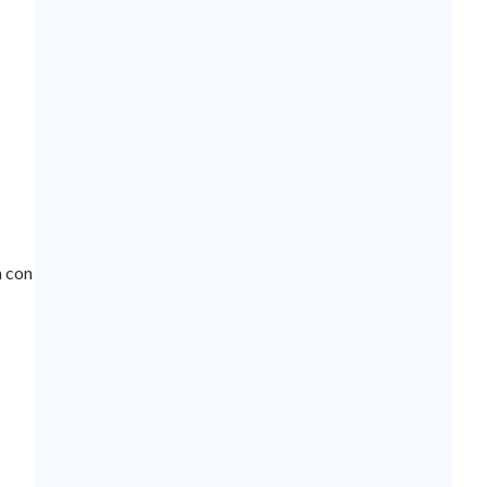
a con