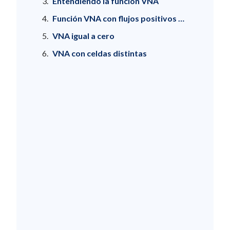
Entendiendo la función VNA
Función VNA con flujos positivos y negativos
VNA igual a cero
VNA con celdas distintas