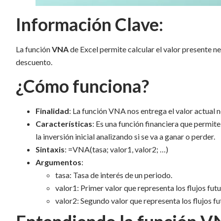
Información Clave:
La función
VNA
de Excel permite calcular el valor presente ne
descuento.
¿Cómo funciona?
Finalidad
: La función VNA nos entrega el valor actual n
Características
: Es una función financiera que permit
la inversión inicial analizando si se va a ganar o perder.
Sintaxis
: =VNA(tasa; valor1, valor2; …)
Argumentos
:
tasa: Tasa de interés de un periodo.
valor1: Primer valor que representa los flujos futu
valor2: Segundo valor que representa los flujos fu