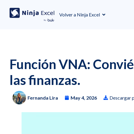
Volver a Ninja Excel
Función VNA: Conviér
las finanzas.
Fernanda Lira
May 4, 2026
Descargar p