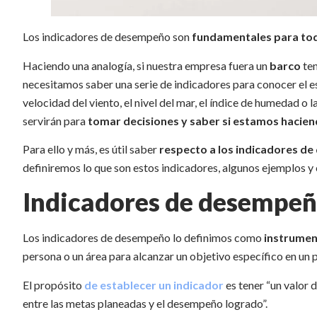
Los indicadores de desempeño son
fundamentales para tod
Haciendo una analogía, si nuestra empresa fuera un
barco
ten
necesitamos saber una serie de indicadores para conocer el es
velocidad del viento, el nivel del mar, el índice de humedad o
servirán para
tomar decisiones y saber si estamos haciend
Para ello y más, es útil saber
respecto a los indicadores d
definiremos lo que son estos indicadores, algunos ejemplos 
Indicadores de desempeñ
Los indicadores de desempeño lo definimos como
instrument
persona o un área para alcanzar un objetivo específico en u
El propósito
de establecer un indicador
es tener “un valor 
entre las metas planeadas y el desempeño logrado”.