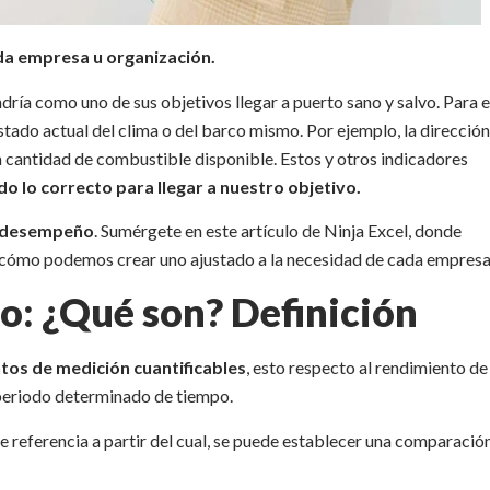
a empresa u organización.
dría como uno de sus objetivos llegar a puerto sano y salvo. Para e
tado actual del clima o del barco mismo. Por ejemplo, la dirección
 la cantidad de combustible disponible. Estos y otros indicadores
o lo correcto para llegar a nuestro objetivo.
e desempeño
. Sumérgete en este artículo de Ninja Excel, donde
y cómo podemos crear uno ajustado a la necesidad de cada empresa
o: ¿Qué son? Definición
os de medición cuantificables
, esto respecto al rendimiento de
n periodo determinado de tiempo.
de referencia a partir del cual, se puede establecer una comparació