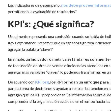
Los indicadores de desempeño,
nos debe proveer informac
permitiendo la evaluación de resultados.”
KPI’s: ¿Qué significa?
Usualmente representa una confusión cuando se habla de in
Key Performance Indicators
, que en español significa indicad
agregar la palabra “clave”?
En simple,
un indicador o métrica estándar es solamente e
de facturación del área de ventas o incidencias atendidas en s
agregar más variables “claves” lo podemos transformar en un
De acuerdo con
KPI.org
,
los KPI brindan un enfoque para 
para la toma de decisiones y ayudan a centrar la atención en l
agregan que los KPI proporcionan “la información sobre el d
comprender si la organización está o no en el rumbo hacia las