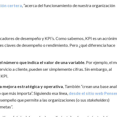
ión certera
, “acerca del funcionamiento de nuestra organización
dicadores de desempeño y KPI’s. Como sabemos, KPI es un acróni
ores claves de desempeño o rendimiento. Pero ¿qué diferencia hace
l número que indica el valor de una variable
. Por ejemplo, el 
ervicio a cliente, pueden ser simplemente cifras. Sin embargo, al
 KPI.
la mejora estratégica y operativa
, También “crean una base anal
o que más importa”. Siguiendo esa línea,
desde el sitio web Pens
esempeño que permite a las organizaciones (o sus
stakeholders
)
 metas”.