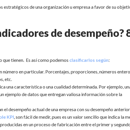
tos estratégicos de una organización u empresa a favor de su objeti
 indicadores de desempeño? 
to que tienen. Es así como podemos
clasificarlos según
:
un número en particular. Porcentajes, proporciones, números entero
s, etc.
ndica una característica o una cualidad determinada. Por ejemplo, un
 un ejemplo de datos que entregan valiosa información sobre la
an el desempeño actual de una empresa con su desempeño anterior
ple KPI
, son fácil de medir, pues es un valor sencillo que indica la m
 producidas en un proceso de fabricación entre el primer y segund