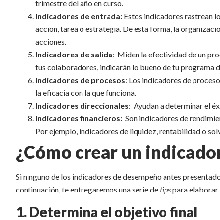
trimestre del año en curso.
Indicadores de entrada:
Estos indicadores rastrean l
acción, tarea o estrategia. De esta forma, la organizaci
acciones.
Indicadores de salida
: Miden la efectividad de un pro
tus colaboradores, indicarán lo bueno de tu programa d
Indicadores de procesos
: Los indicadores de proceso
la eficacia con la que funciona.
Indicadores direccionales
: Ayudan a determinar el é
Indicadores financieros:
Son indicadores de rendimien
Por ejemplo, indicadores de liquidez, rentabilidad o sol
¿Cómo crear un indicado
Si ninguno de los indicadores de desempeño antes presentados
continuación, te entregaremos una serie de
tips
para elaborar 
1. Determina el objetivo final