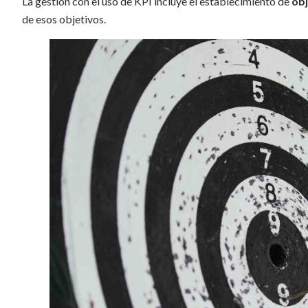
La gestión con el uso de KPI incluye el establecimiento de
obj
de esos objetivos.