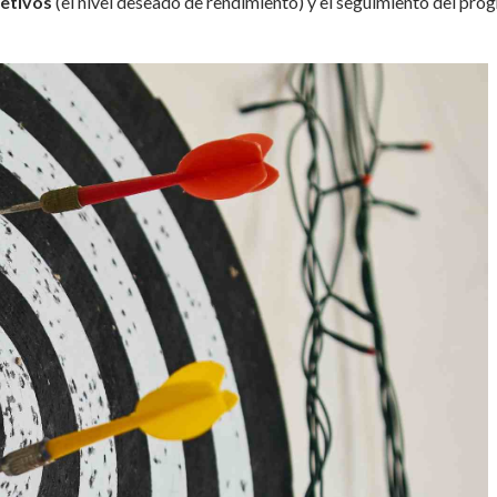
etivos
(el nivel deseado de rendimiento) y el seguimiento del pro