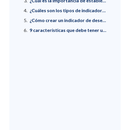
¿Cuál es la importancia de establecer indicadores de desempeño?
¿Cuáles son los tipos de indicadores de desempeño? 8 principales
¿Cómo crear un indicador de desempeño?
9 características que debe tener un buen indicador