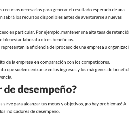
os recursos necesarios para generar el resultado esperado de una
ón sabrá los recursos disponibles antes de aventurarse a nuevas
ceso en particular. Por ejemplo, mantener una alta tasa de retenció
e bienestar laboral u otros beneficios.
 representan la eficiencia del proceso de una empresa u organizaci
xito de la empresa
en
comparación con los competidores.
to que suelen centrarse en los ingresos y los márgenes de benefici
vencia.
r de desempeño?
 sirve para alcanzar tus metas y objetivos, ¡no hay problemas! A
los indicadores de desempeño.