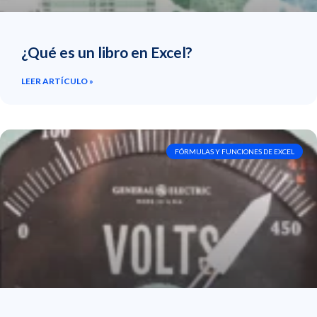
¿Qué es un libro en Excel?
LEER ARTÍCULO »
FÓRMULAS Y FUNCIONES DE EXCEL