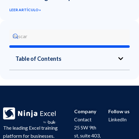
LEER ARTÍCULO »
Table of Contents
Company
Follow us
Contact
LinkedIn
25 SW 9th
The leading Excel training
st, suite 403,
platform for businesses.