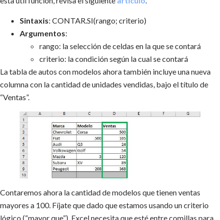
esta útil función, revisa el siguiente
artículo
.
Sintaxis
: CONTAR.SI(rango; criterio)
Argumentos
:
rango: la selección de celdas en la que se contará
criterio: la condición según la cual se contará
La tabla de autos con modelos ahora también incluye una nueva
columna con la cantidad de unidades vendidas, bajo el título de
“Ventas”.
Contaremos ahora la cantidad de modelos que tienen ventas
mayores a 100. Fíjate que dado que estamos usando un criterio
lógico (“mayor que”), Excel necesita que esté entre comillas para