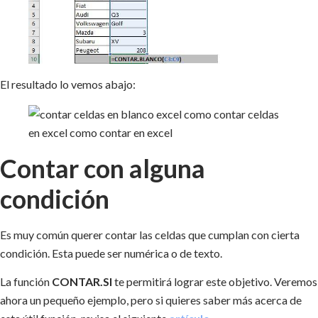
El resultado lo vemos abajo:
Contar con alguna
condición
Es muy común querer contar las celdas que cumplan con cierta
condición. Esta puede ser numérica o de texto.
La función
CONTAR.SI
te permitirá lograr este objetivo. Veremos
ahora un pequeño ejemplo, pero si quieres saber más acerca de