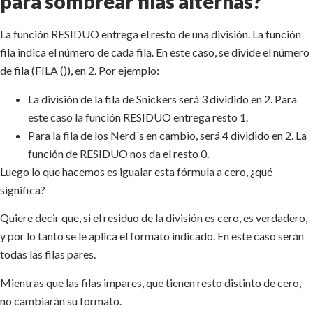
para sombrear filas alternas?
La función RESIDUO entrega el resto de una división. La función
fila indica el número de cada fila. En este caso, se divide el número
de fila (FILA ()), en 2. Por ejemplo:
La división de la fila de Snickers será 3 dividido en 2. Para
este caso la función RESIDUO entrega resto 1.
Para la fila de los Nerd´s en cambio, será 4 dividido en 2. La
función de RESIDUO nos da el resto 0.
Luego lo que hacemos es igualar esta fórmula a cero, ¿qué
significa?
Quiere decir que, si el residuo de la división es cero, es verdadero,
y por lo tanto se le aplica el formato indicado. En este caso serán
todas las filas pares.
Mientras que las filas impares, que tienen resto distinto de cero,
no cambiarán su formato.