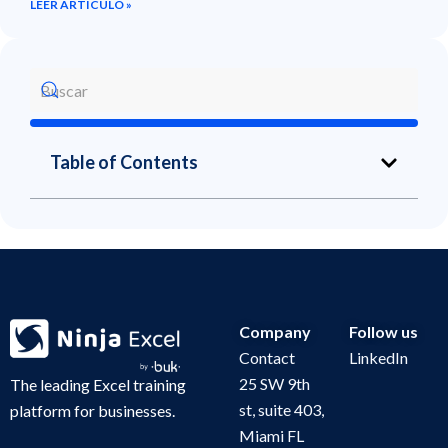
LEER ARTÍCULO »
Table of Contents
Company
Follow us
Contact
LinkedIn
25 SW 9th
The leading Excel training
st, suite 403,
platform for businesses.
Miami FL