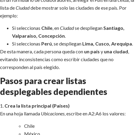
lista de
Ciudad
debe mostrar solo las ciudades de ese país. Por
ejemplo:
Si seleccionas
Chile
, en
Ciudad
se despliegan
Santiago,
Valparaíso, Concepción
.
Si seleccionas
Perú
, se despliegan
Lima, Cusco, Arequipa
.
De esta manera, cada persona queda con
un país
y
una ciudad
,
evitando inconsistencias como escribir ciudades que no
corresponden al país elegido.
Pasos para crear listas
desplegables dependientes
1.
Crea la lista principal (Países)
En una hoja llamada
Ubicaciones
, escribe en A2:A6 los valores:
Chile
México