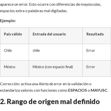
aparece un error. Esto ocurre con diferencias de mayúsculas,
espacios extra o palabras mal digitadas.
Ejemplo:
País válido
Entrada del usuario
Resultado
Chile
chile
Error
México
México (con espacio final)
Error
Corrección: activa una
Alerta de error
en la validación o
estandariza valores con funciones como
ESPACIOS
o
MAYUSC
.
2. Rango de origen mal definido