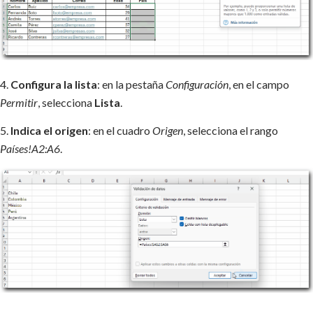
4.
Configura la lista
: en la pestaña
Configuración
, en el campo
Permitir
, selecciona
Lista
.
5.
Indica el origen
: en el cuadro
Origen
, selecciona el rango
Países!A2:A6
.