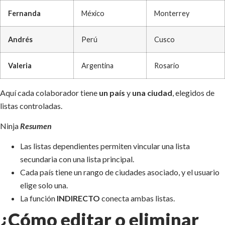
Fernanda
México
Monterrey
Andrés
Perú
Cusco
Valeria
Argentina
Rosario
Aquí cada colaborador tiene
un país
y
una ciudad
, elegidos de
listas controladas.
Ninja
Resumen
Las listas dependientes permiten vincular una lista
secundaria con una lista principal.
Cada país tiene un rango de ciudades asociado, y el usuario
elige solo una.
La función
INDIRECTO
conecta ambas listas.
¿Cómo editar o eliminar