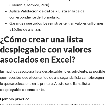
Colombia, México, Perú).
Aplica
Validación de datos > Lista
en la celda
correspondiente del formulario.
Garantiza que todos los registros tengan valores uniformes
y fáciles de analizar.
¿Cómo crear una lista
desplegable con valores
asociados en Excel?
En muchos casos, una lista desplegable no es suficiente. Es posible
que necesites que el contenido de una segunda lista cambie según
lo que se seleccione en la primera. A esto se le llama
lista
desplegable dependiente
.
Ejemplo práctico:
En un formulario de colaboradores, al elegir el
País
en una celda, la