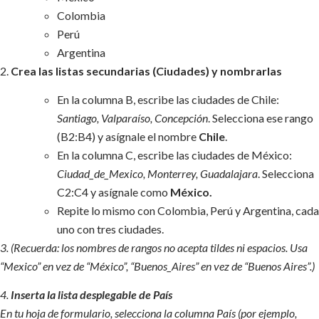
Colombia
Perú
Argentina
2.
Crea las listas secundarias (Ciudades) y nombrarlas
En la columna B, escribe las ciudades de Chile:
Santiago, Valparaíso, Concepción
. Selecciona ese rango
(B2:B4) y asígnale el nombre
Chile
.
En la columna C, escribe las ciudades de México:
Ciudad_de_Mexico, Monterrey, Guadalajara
. Selecciona
C2:C4 y asígnale como
México.
Repite lo mismo con Colombia, Perú y Argentina, cada
uno con tres ciudades.
3. (Recuerda: los nombres de rangos no acepta tildes ni espacios. Usa
“Mexico” en vez de “México”, “Buenos_Aires” en vez de “Buenos Aires”.)
4.
Inserta la lista desplegable de País
En tu hoja de formulario, selecciona la columna País (por ejemplo,