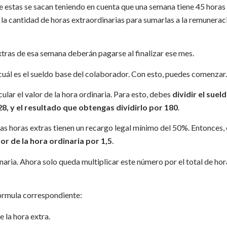
ue estas se sacan teniendo en cuenta que una semana tiene 45 horas
 la cantidad de horas extraordinarias para sumarlas a la remunerac
extras de esa semana deberán pagarse al finalizar ese mes.
cuál es el sueldo base del colaborador. Con esto, puedes comenzar.
ular el valor de la hora ordinaria. Para esto, debes
dividir el suel
28, y el resultado que obtengas dividirlo por 180
.
las horas extras tienen un recargo legal mínimo del 50%. Entonces, 
or de la hora ordinaria por 1,5
.
naria. Ahora solo queda multiplicar este número por el total de hor
fórmula correspondiente: