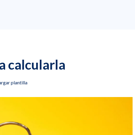
 calcularla
rgar plantilla