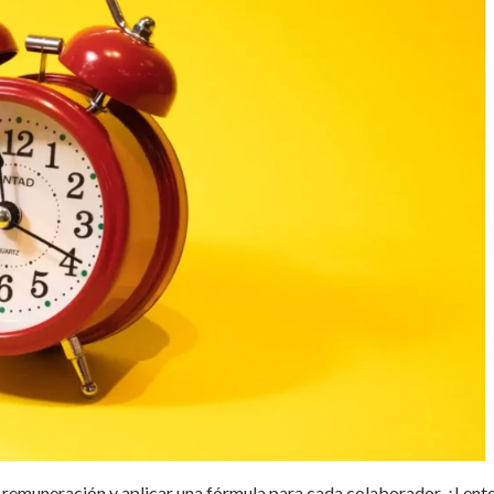
 remuneración y aplicar una fórmula para cada colaborador. ¿Lento