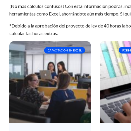
¡No más cálculos confusos! Con esta información podrás, incl
herramientas como Excel, ahorrándote aún más tiempo. Si qui
*Debido a la aprobación del proyecto de ley de 40 horas labo
calcular las horas extras.
CAPACITACIÓN EN EXCEL
FÓRMU