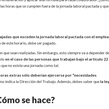
as horas que se cumplen fuera de la jornada laboral pactada y que
abajadas que exceden la jornada laboral pactada con el emple
a de este horario, debe ser pagado.
a en que sean realizadas. Sin embargo, esto siempre va a depender d
mplo
en el caso de las personas que trabajan bajo el artículo 22
a que no existe una jornada como tal.
horas extras sólo deberían ejercerse por “necesidades
o indica la Dirección del Trabajo. Además, debes saber que
la le
¿Cómo se hace?