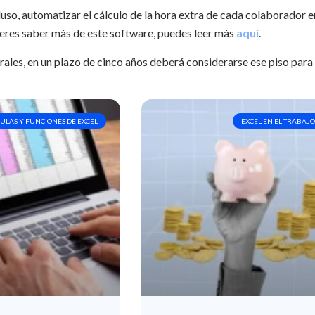
uso, automatizar el cálculo de la hora extra de cada colaborador e
eres saber más de este software, puedes leer más
aquí
.
rales, en un plazo de cinco años deberá considerarse ese piso para
LAS Y FUNCIONES DE EXCEL
EXCEL EN EL TRABAJO