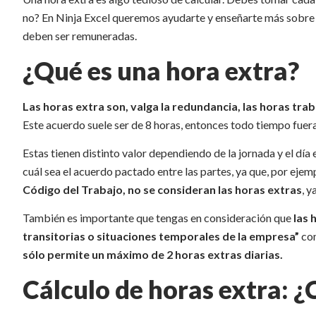
no? En Ninja Excel queremos ayudarte y enseñarte más sobre l
deben ser remuneradas.
¿Qué es una hora extra?
Las horas extra son, valga la redundancia, las horas tr
Este acuerdo suele ser de 8 horas, entonces todo tiempo fuer
Estas tienen distinto valor dependiendo de la jornada y el dí
cuál sea el acuerdo pactado entre las partes, ya que, por eje
Código del Trabajo, no se consideran las horas extras
, y
También es importante que tengas en consideración que
las 
transitorias o situaciones temporales de la empresa”
com
sólo permite un máximo de 2 horas extras diarias.
Cálculo de horas extra: 