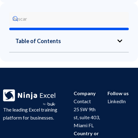
Table of Contents
Company
Follow us
Contact
LinkedIn
25 SW 9th
The leading Excel training
st, suite 403,
platform for businesses.
Miami FL
Country or