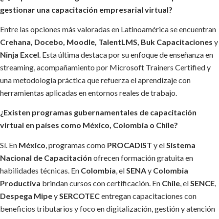
gestionar una capacitación empresarial virtual?
Entre las opciones más valoradas en Latinoamérica se encuentran
Crehana, Docebo, Moodle, TalentLMS, Buk Capacitaciones
y
Ninja Excel
. Esta última destaca por su enfoque de enseñanza en
streaming, acompañamiento por Microsoft Trainers Certified y
una metodología práctica que refuerza el aprendizaje con
herramientas aplicadas en entornos reales de trabajo.
¿Existen programas gubernamentales de capacitación
virtual en países como México, Colombia o Chile?
Sí. En
México
, programas como
PROCADIST
y el
Sistema
Nacional de Capacitación
ofrecen formación gratuita en
habilidades técnicas. En
Colombia
, el
SENA
y
Colombia
Productiva
brindan cursos con certificación. En
Chile
, el
SENCE
,
Despega Mipe
y
SERCOTEC
entregan capacitaciones con
beneficios tributarios y foco en digitalización, gestión y atención